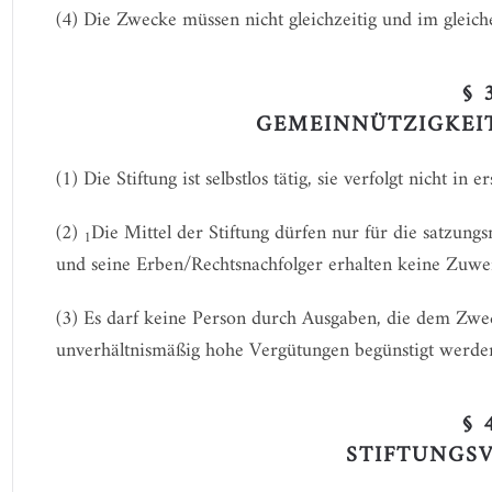
(4) Die Zwecke müssen nicht gleichzeitig und im gleic
§ 
GEMEINNÜTZIGKEIT
(1) Die Stiftung ist selbstlos tätig, sie verfolgt nicht in
(2)
Die Mittel der Stiftung dürfen nur für die satzu
1
und seine Erben/Rechtsnachfolger erhalten keine Zuwen
(3) Es darf keine Person durch Ausgaben, die dem Zwec
unverhältnismäßig hohe Vergütungen begünstigt werde
§ 
STIFTUNGS