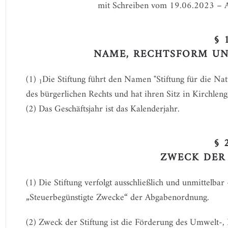
mit Schreiben vom 19.06.2023 –
§ 
NAME, RECHTSFORM UN
(1)
Die Stiftung führt den Namen "Stiftung für die Na
1
des bürgerlichen Rechts und hat ihren Sitz in Kirchlen
(2) Das Geschäftsjahr ist das Kalenderjahr.
§ 
ZWECK DER
(1) Die Stiftung verfolgt ausschließlich und unmittelb
„Steuerbegünstigte Zwecke“ der Abgabenordnung.
(2) Zweck der Stiftung ist die Förderung des Umwelt-,