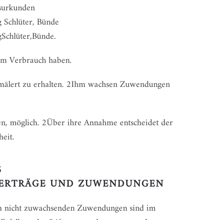
gsurkunden
 Schlüter, Bünde
Schlüter,Bünde.
um Verbrauch haben.
hmälert zu erhalten. 2Ihm wachsen Zuwendungen
en, möglich. 2Über ihre Annahme entscheidet der
eit.
5
ERTRÄGE UND ZUWENDUNGEN
hm nicht zuwachsenden Zuwendungen sind im