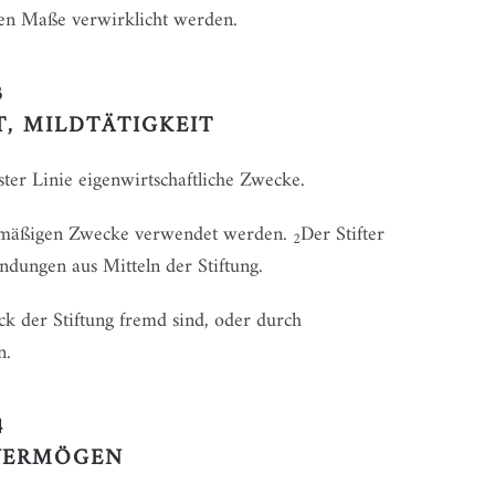
hen Maße verwirklicht werden.
3
, MILDTÄTIGKEIT
 erster Linie eigenwirtschaftliche Zwecke.
ngsmäßigen Zwecke verwendet werden.
Der Stifter
2
dungen aus Mitteln der Stiftung.
k der Stiftung fremd sind, oder durch
n.
4
VERMÖGEN