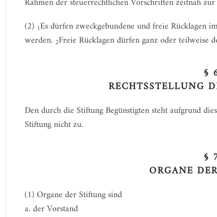
Rahmen der steuerrechtlichen Vorschriften zeitnah zur
(2)
Es dürfen zweckgebundene und freie Rücklagen im 
1
werden.
Freie Rücklagen dürfen ganz oder teilweise
2
§ 
RECHTSSTELLUNG D
Den durch die Stiftung Begünstigten steht aufgrund die
Stiftung nicht zu.
§ 
ORGANE DER
(1) Organe der Stiftung sind
a. der Vorstand