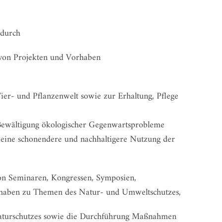
 durch
g von Projekten und Vorhaben
er- und Pflanzenwelt sowie zur Erhaltung, Pflege
 Bewältigung ökologischer Gegenwartsprobleme
r eine schonendere und nachhaltigere Nutzung der
von Seminaren, Kongressen, Symposien,
orhaben zu Themen des Natur- und Umweltschutzes,
turschutzes sowie die Durchführung Maßnahmen