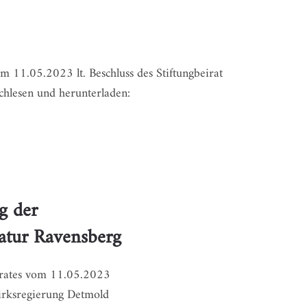
m 11.05.2023 lt. Beschluss des Stiftungbeirat
chlesen und herunterladen:
g der
Natur Ravensberg
eirates vom 11.05.2023
irksregierung Detmold