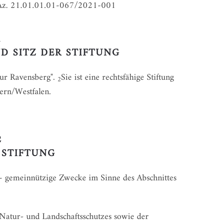
 Az. 21.01.01.01-067/2021-001
1
D SITZ DER STIFTUNG
tur Ravensberg".
Sie ist eine rechtsfähige Stiftung
2
gern/Westfalen.
2
 STIFTUNG
ar - gemeinnützige Zwecke im Sinne des Abschnittes
 Natur- und Landschaftsschutzes sowie der