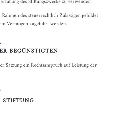
 Erfüllung des Stiftungszwecks zu verwenden.
Rahmen des steuerrechtlich Zulässigen gebildet
 dem Vermögen zugeführt werden.
6
ER BEGÜNSTIGTEN
ser Satzung ein Rechtsanspruch auf Leistung der
7
 STIFTUNG