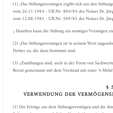
(1)
Das Stiftungsvermögen ergibt sich aus den Stiftun
1
vom 26.11.1984 - UR.Nr. 804/84 des Notars Dr. Jörg
vom 12.08.1985 - UR.Nr. 509/85 des Notars Dr. Jörg
Daneben kann die Stiftung ein sonstiges Vermögen z
2
(2)
Das Stiftungsvermögen ist in seinem Wert ungesc
1
Dritter zu, die dazu bestimmt sind.
(3)
Zustiftungen sind, auch in der Form von Sachwert
1
Beirat gemeinsam mit dem Vorstand mit einer ¾ Mehrh
§ 
VERWENDUNG DER VERMÖGENS
(1) Die Erträge aus dem Stiftungsvermögen und die i