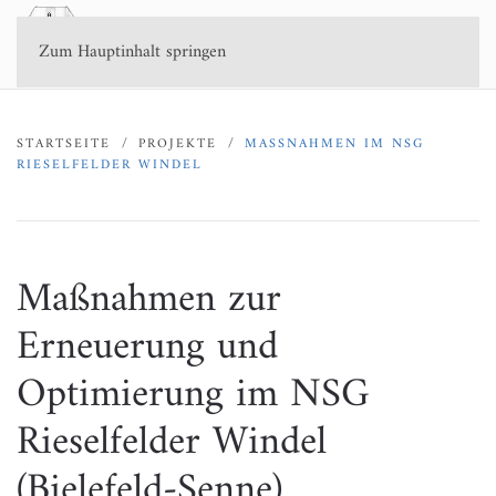
Zum Hauptinhalt springen
STARTSEITE
PROJEKTE
MASSNAHMEN IM NSG R
IESELFELDER WINDEL
Maßnahmen zur
Erneuerung und
Optimierung im NSG
Rieselfelder Windel
(Bielefeld-Senne)