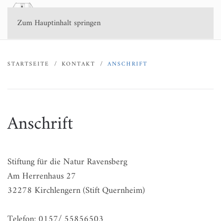
Zum Hauptinhalt springen
STARTSEITE
KONTAKT
ANSCHRIFT
Anschrift
Stiftung für die Natur Ravensberg
Am Herrenhaus 27
32278 Kirchlengern (Stift Quernheim)
Telefon: 0157/ 55856503